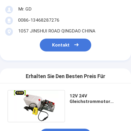
Mr. GD
0086-13468287276
1057 JINSHUI ROAD QINGDAO CHINA
Kontakt
Erhalten Sie Den Besten Preis Für
12V 24V
Gleichstrommotor
einfachwirkendes
kleines
Hydraulikaggregat