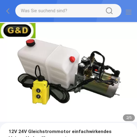
2
/
5
12V 24V Gleichstrommotor einfachwirkendes