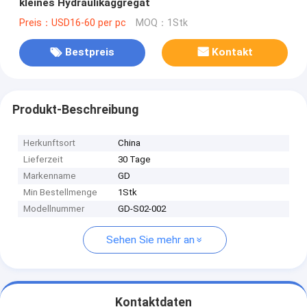
kleines Hydraulikaggregat
Preis：USD16-60 per pc
MOQ：1Stk
Bestpreis
Kontakt
Produkt-Beschreibung
Herkunftsort
China
Lieferzeit
30 Tage
Markenname
GD
Min Bestellmenge
1Stk
Modellnummer
GD-S02-002
Sehen Sie mehr an
Kontaktdaten